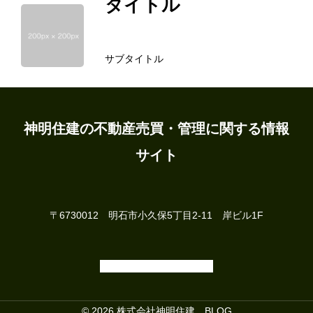
タイトル
サブタイトル
ホーム
地域の情報
神明住建の不動産売買・管理に関する情報
サイト
物件探し
賃貸物件
〒6730012 明石市小久保5丁目2-11 岸ビル1F
不動産について
お問い合せ
施工事例
© 2026 株式会社神明住建 BLOG