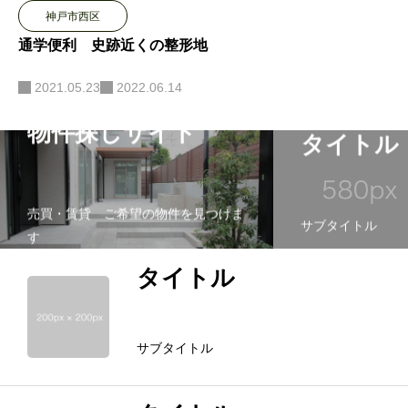
神戸市西区
通学便利 史跡近くの整形地
2021.05.23
2022.06.14
物件探しサイト
タイトル
売買・賃貸 ご希望の物件を見つけま
サブタイトル
す
タイトル
サブタイトル