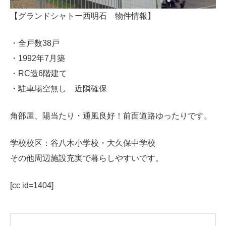
【グランドシャトー西明石 物件情報】
・全戸数38戸
・1992年7月築
・RC造6階建て
・駐車場空無し 近隣確保
角部屋、陽当たり・通風良好！前面道路ゆったりです。
学校校区：谷八木小学校・大久保中学校
その他周辺施設充実で暮らしやすいです。
[cc id=1404]