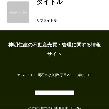
タイトル
サブタイトル
ホーム
地域の情報
神明住建の不動産売買・管理に関する情報
サイト
物件探し
賃貸物件
〒6730012 明石市小久保5丁目2-11 岸ビル1F
不動産について
お問い合せ
施工事例
© 2026 株式会社神明住建 BLOG