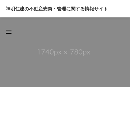
神明住建の不動産売買・管理に関する情報サイト
BLOG