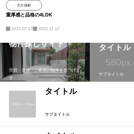
大久保町
重厚感と品格の4LDK
2021.07.17
2022.11.17
物件探しサイト
タイトル
売買・賃貸 ご希望の物件を見つけま
サブタイトル
す
タイトル
サブタイトル