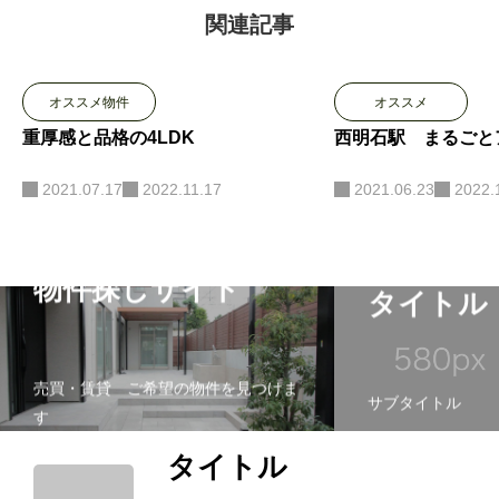
います。
関連記事
オススメ物件
オススメ
重厚感と品格の4LDK
西明石駅 まるごと
2021.07.17
2022.11.17
2021.06.23
2022.
物件探しサイト
タイトル
売買・賃貸 ご希望の物件を見つけま
サブタイトル
す
タイトル