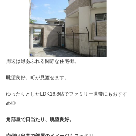
周辺は緑あふれる閑静な住宅街。
眺望良好。町が見渡せます。
ゆったりとしたLDK16.8帖でファミリー世帯にもおすす
め◎
角部屋で日当たり、眺望良好。
南側は出窓で部屋のイメージもスッキリ。