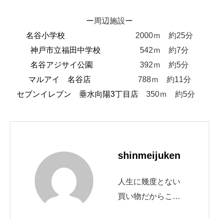
ー周辺施設ー
名谷小学校
2000ｍ 約25分
神戸市立福田中学校
542ｍ 約7分
名谷アジサイ公園
392ｍ 約5分
マルアイ 名谷店
788ｍ 約11分
セブンイレブン 垂水向陽3丁目店
350ｍ 約5分
shinmeijuken
人生に幾度とない
買い物だからこそ
の不安もあります